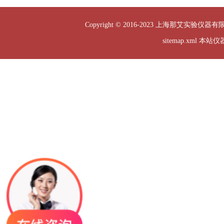
Copyright © 2016-2023 上海那艾实验仪器有
sitemap.xml
本站仪