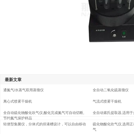
最新文章
通氮气/水蒸气双用蒸馏仪
全自动二氧化硫蒸馏仪
离心式喷雾干燥机
气流式喷雾干燥机
全自动硫化物酸化吹气仪,酸化完成氮气可自动切断,
全自动索氏提取器,适用
节约氮气保护样品
轻便型集菌仪，分体式的排液槽设计，可以自由移动
硫化物酸化吹气仪,选用正
气