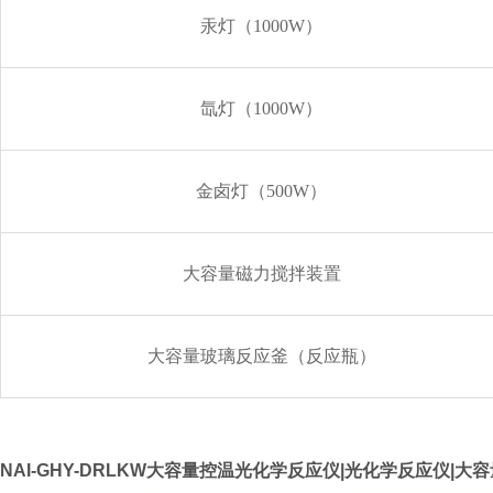
汞灯（1000W）
氙灯（1000W）
金卤灯（500W）
大容量磁力搅拌装置
大容量玻璃反应釜（反应瓶）
NAI-GHY-DRLKW大容量控温光化学反应仪|光化学反应仪|