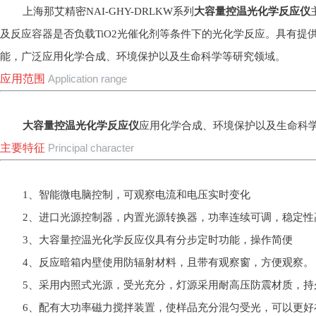
上海那艾精密NAI-GHY-DRLKW系列
大容量控温光化学反应仪
及反应容器是否负载TiO2光催化剂等条件下的光化学反应。具有
能，广泛应用化学合成、环境保护以及生命科学等研究领域。
应用范围
Application range
大容量控温光化学反应仪
应用化学合成、环境保护以及生命科
主要特征
Principal character
1、智能微电脑控制，可观察电流和电压实时变化
2、进口光源控制器，内置光源转换器，功率连续可调，稳定性
3、大容量控温光化学反应仪具有分步定时功能，操作简便
4、反应暗箱内壁使用防辐射材料，且带有观察窗，方便观察。
5、采用内照式光源，受光充分，灯源采用耐高压防震材质，持
6、配有大功率磁力搅拌装置，使样品充分混匀受光，可以更好