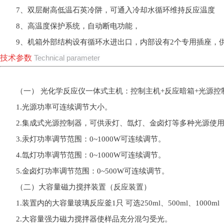
7、双层耐高低温石英冷阱，可通入冷却水循环维持反应温度
8、高温度保护系统，自动断电功能，
9、机箱外部结构设有循环水进出口，内部设有2个专用插座，
技术参数
Technical parameter
（一） 光化学反应仪一体式主机：控制主机+反应暗箱+光源控
1.光源功率可连续调节大小。
2.集成式光源控制器，可供汞灯、氙灯、金卤灯等多种光源使
3.汞灯功率调节范围：0~1000W可连续调节。
4.氙灯功率调节范围：0~1000W可连续调节。
5.金卤灯功率调节范围：0~500W可连续调节。
（二）
大容量磁力搅拌装置（反应装置）
1.
装置内的大容量玻璃反应釜1只 可选250ml、500ml、1000m
2.大
容量
强力磁力搅拌器使样品充分混匀受光。