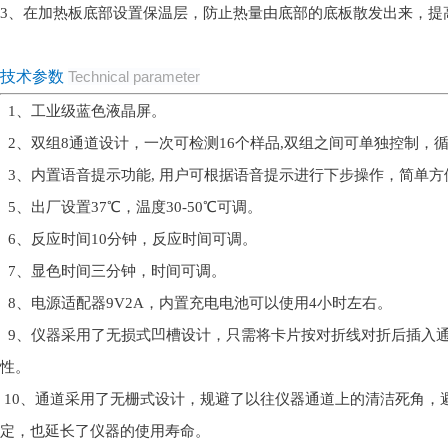
3、
在加热板底部设置保温层，防止热量由底部的底板散发出来，提
技术参数
Technical parameter
1、工业级蓝色液晶屏。
2、双组8通道设计，一次可检测16个样品,双组之间可单独控制，
3、内置语音提示功能, 用户可根据语音提示进行下步操作，简单方
5、出厂设置37℃，温度30-50℃可调。
6、反应时间10分钟，反应时间可调。
7、显色时间三分钟，时间可调。
8、电源适配器9V2A，内置充电电池可以使用4小时左右。
9、仪器采用了无损式凹槽设计，只需将卡片按对折线对折后插入
性。
10、通道采用了无栅式设计，规避了以往仪器通道上的清洁死角，
定，也延长了仪器的使用寿命。