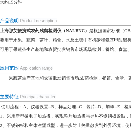
大约15分钟
产品说明
Product description
上海那艾便携式农药残留检测仪（NAI-BNC）
是根据国家标准（GB/T5
要用于水果、蔬菜、茶叶、粮食、水及土壤中有机磷和氨基甲酸酯
可用于果蔬茶生产基地和农贸批发销售市场现场检测，餐馆、食堂
应用范围
Application range
果蔬茶生产基地和农贸批发销售市场,农药检测，餐馆、食堂、
主要特征
Principal character
使用流程：
A、仪器设置--
B、样品处理--
C、装片--
D、加样--
E、检测
1、
采用新型微电子加热板，实现整片加热板与导热不锈钢板紧贴，
2、
不锈钢板和主体注塑成型，进一步防止热量散发到外界环境，使