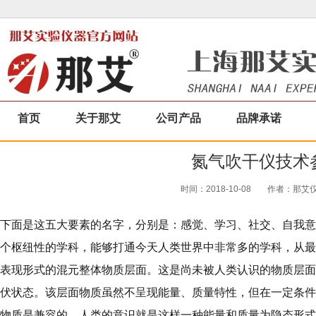
首页
关于那艾
公司产品
品牌承诺
氮气吹干仪技术
时间：2018-10-08
作者：那艾仪器
下面是这五大要素的名字，分别是：感觉、学习、社交、自我意
个枢纽性的学科，能够打通今天人类世界中非常多的学科，从最
表现形式的混元整体物质层面。这是尚未被人类认识的物质层面
伏状态。该层面物质虽然不呈现能量、质量特性，但在一定条件
物质是兼容的。人类的意识就是这样一种能量和质量为隐态形式