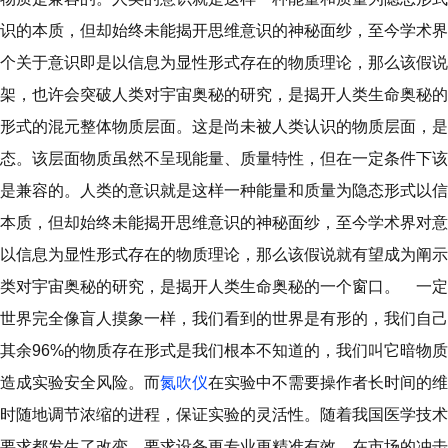
识的本质，但却始终未能揭开思维意识的神秘面纱，至今学术界
个关于意识即是以信息为显性形式存在的物质理论，那么该假说
架，也许会突破人类对宇宙奥秘的研究，是揭开人类生命奥秘的
形式的混元整体物质层面。这是尚未被人类认识的物质层面，是
态。该层面物质虽然不呈现能量、质量特性，但在一定条件下该
是兼容的。人类的意识就是这样一种能量和质量为隐态形式以信
本质，但却始终未能揭开思维意识的神秘面纱，至今学术界对意
以信息为显性形式存在的物质理论，那么该假说就有望成为阐示
类对宇宙奥秘的研究，是揭开人类生命奥秘的一个窗口。 一定
世界完全像盲人摸象一样，我们看到的世界是有形的，我们自己
其余96%的物质存在形式是我们根本不知道的，我们叫它暗物
造成实验安全风险。而
氮吹仪
在实验中不需要操作者长时间的维
时随地调节浓缩的进程，保证实验的灵活性。随着我国医学技术
要求都发生了改变，要求设备更专业更精准有效。在市场的冲击