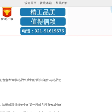
|
设为首页
|
收藏本站
|
登陆后台
也愈发追求药品性质中的“回归自然”与药品使
，浓缩或获得植物中的某一种或几种有效成分的