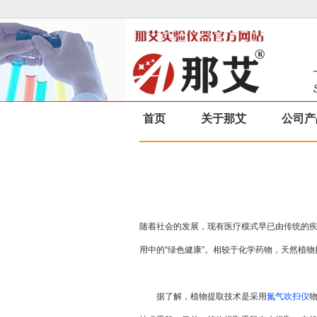
首页
关于那艾
公司产
随着社会的发展，现有医疗模式早已由传统的疾
用中的“绿色健康”。相较于化学药物，天然植
据了解，植物提取技术是采用
氮气吹扫仪