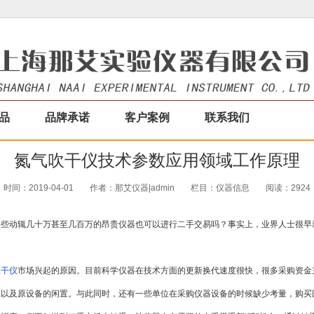
品
品牌承诺
客户案例
联系我们
氮气吹干仪技术参数应用领域工作原理
时间：2019-04-01
作者：那艾仪器|admin
栏目：
仪器信息
阅读：2924
那些动辄几十万甚至几百万的昂贵仪器也可以进行二手交易吗？事实上，业界人士很早
吹干仪
市场兴起的原因。目前科学仪器在技术方面的更新换代速度很快，很多采购资金
耗以及原设备的闲置。与此同时，还有一些单位在采购仪器设备的时候缺少考量，购买