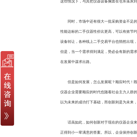
这些情况下，与其把仪器设备搁置在仓库落灰到
同时，市场中还有很大一批采购资金不足的中
性能达标的二手仪器性价比更高，可以有效节
设备转让，各种线上二手交易平台也悄然出现
但是，当一个需求得到满足，势必会有新的需
在发展中谋求出路。
但是如何发展，怎么发展呢？顺应时代！既然
仪器企业需要顺应的时代也随着社会主力人群的
以为未来的成功打下基础，而创新则是为未来
话虽如此，如何创新对于现在的仪器企业来说
正得到小一辈满意的答案。所以，企业保持创