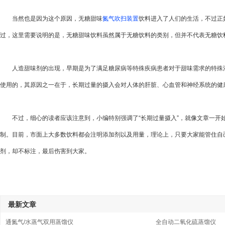
当然也是因为这个原因，无糖甜味
氮气吹扫装置
饮料进入了人们的生活，不过正
过，这里需要说明的是，无糖甜味饮料虽然属于无糖饮料的类别，但并不代表无糖饮
人造甜味剂的出现，早期是为了满足糖尿病等特殊疾病患者对于甜味需求的特殊添
使用的，其原因之一在于，长期过量的摄入会对人体的肝脏、心血管和神经系统的健
不过，细心的读者应该注意到，小编特别强调了“长期过量摄入”，就像文章一开始
制。目前，市面上大多数饮料都会注明添加剂以及用量，理论上，只要大家能管住自
剂，却不标注，最后伤害到大家。
最新文章
通氮气/水蒸气双用蒸馏仪
全自动二氧化硫蒸馏仪