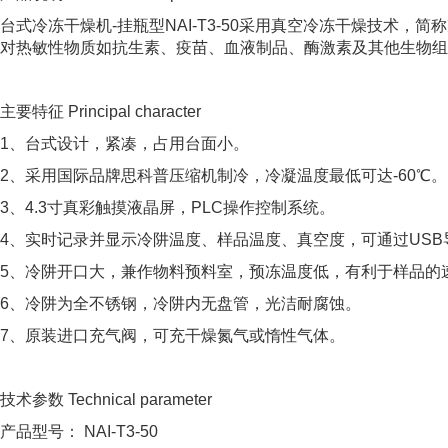
台式冷冻干燥机-挂瓶型NAI-T3-50采用真空冷冻干燥技术
对热敏性物质如抗生素、疫苗、血液制品、酶激素及其他生物组
主要特征 Principal character
1、台式设计，紧凑，占用台面小。
2、采用国际品牌思科普压缩机制冷，冷凝温度最低可达-60℃。
3、4.3寸真彩触摸液晶屏，PLC操作控制系统。
4、实时记录并显示冷阱温度、样品温度、真空度，可通过US
5、冷阱开口大，兼作物料预料室，预冻温度低，有利于样品的
6、冷阱为全不锈钢，冷阱内无盘管，光洁耐腐蚀。
7、原装进口充气阀，可充干燥氮气或惰性气体。
技术参数 Technical parameter
产品型号： NAI-T3-50