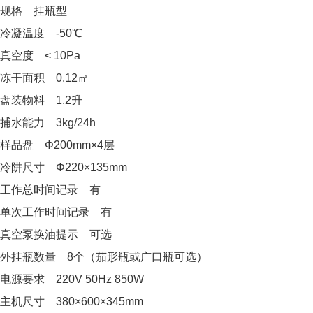
规格 挂瓶型
冷凝温度 -50℃
真空度 < 10Pa
冻干面积 0.12㎡
盘装物料 1.2升
捕水能力 3kg/24h
样品盘 Φ200mm×4层
冷阱尺寸 Φ220×135mm
工作总时间记录 有
单次工作时间记录 有
真空泵换油提示 可选
外挂瓶数量 8个（茄形瓶或广口瓶可选）
电源要求 220V 50Hz 850W
主机尺寸 380×600×345mm