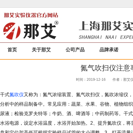
首页
关于那艾
公司产品
品牌承诺
氮气吹扫仪注意
时间：2019-12-16
作者：那艾仪器
干式
氮吹仪
又称为：氮气浓缩装置、氮气吹扫仪，氮吹浓缩仪，
分析中的样品制备中。常见应用：蔬菜、水果、谷物、植物组织
尿液；检验克罗夫特等；牛奶、酒、啤酒等；中药制药等。干式
水浴电源，设定水浴温度，水浴开始加热。2、提升氮吹仪，将
盘和定位架高低可根据实验样品试管的大小调整。3、打开流量