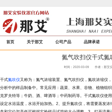
首页
关于那艾
公司产品
品牌承诺
氮气吹扫仪干式氮
时间：2020-03-09
作者：那艾仪器
干式
氮吹仪
又称为：氮气浓缩装置、氮气吹扫仪，氮吹浓缩仪，
分析中的样品制备中。常见应用：蔬菜、水果、谷物、植物组织
克罗夫特等；牛奶、酒、啤酒等；中药制药等。干式氮吹仪使用
设定水浴温度，水浴开始加热。2、提升氮吹仪，将需要蒸发浓
盘和定位架高低可根据实验样品试管的大小调整。3、打开流量