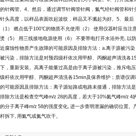
的针阀管。4、然后，通过调节针阀管针阀，氮气经针阀管和针
针头高度，以样品表面吹起波纹，样品又不溅起为好。5、最后
（1） 燃点低于100℃的物质不允使用（2） 使用仪器时应当注
烫（5） 用三线接地电源使用（6） 不要带电打开水浴外壳, 
近腐蚀性物质产生故障的可能原因及排除方法：a.离子源被污染，
被污染，排除方法是对预四级杆依次用甲醇、丙酮超声清洗各15
下，重新安装。高离子能量过高是由于离子源被污染，推斥电压
级杆依次用甲醇、丙酮超声清洗各15min及保养维护；质谱仪
的可能原因及排除方法：离子源短路或电路未接通，排除方法是
排除方法是检查空气峰m/z 28的高度，若大于10%氦气峰m/
的分子离子峰m/z 58的强度变化, 进一步查明泄漏的确切位
杆拆下, 用氦气或氮气吹干。