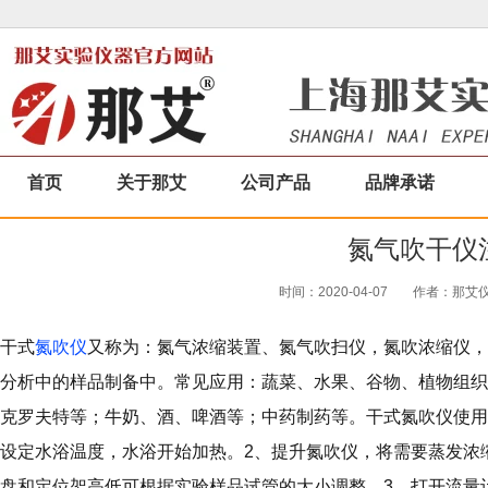
首页
关于那艾
公司产品
品牌承诺
氮气吹干仪
时间：2020-04-07
作者：那艾仪器
干式
氮吹仪
又称为：氮气浓缩装置、氮气吹扫仪，氮吹浓缩仪，
分析中的样品制备中。常见应用：蔬菜、水果、谷物、植物组织
克罗夫特等；牛奶、酒、啤酒等；中药制药等。干式氮吹仪使用
设定水浴温度，水浴开始加热。2、提升氮吹仪，将需要蒸发浓
盘和定位架高低可根据实验样品试管的大小调整。3、打开流量