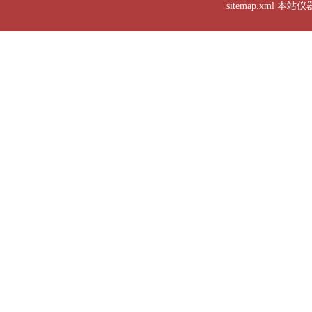
sitemap.xml
本站仪