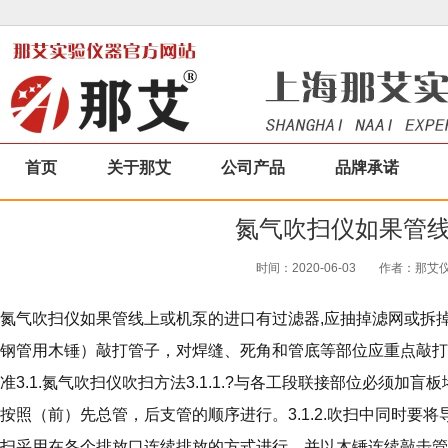
首页
关于那艾
公司产品
品牌承诺
氮气吹扫仪如果管
时间：2020-06-03
作者：那艾仪器
氮气吹扫仪如果管线上或机泵的进口有过滤器,应抽掉滤网或拆掉
钢管用木锤）敲打管子，对焊缝、死角和管底等部位应重点敲打
准3.1.氮气吹扫仪吹扫方法3.1.1.?与各工段联接部位必须
按照（前）先总管，后支管的顺序进行。3.1.2.吹扫中同时要将
扫采用在各个排放口连续排放的方式进行。并以木锤连续敲击管