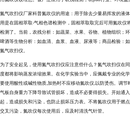
氮气吹扫仪厂家科普氮吹仪的用途：用于除去少量易挥发的液体
用是在固相萃取-气相色谱检测中，固相萃取取完后可用氮吹仪
检测了。当前，农残分析：如蔬菜、水果、谷物、植物组织；环
啤酒等生物分析：如血清、血浆、血液、尿液等；商品检验：如检
氮气吹扫仪。
为了安全起见，使用氮气吹扫仪应注意些什么？氮气吹扫仪在同
度都将影响蒸发浓缩效果。在化学实验当中，应佩戴专业的化学
要使用酸性或碱性物质,加热时不应移动氮吹仪,以防烫伤。调节
气板自身重力下降导致试管损坏，造成不必要得损失。开始通入
起，造成损失和污染，也防止损坏压力表。不将氮吹仪用于燃点
交叉污染，氮吹仪每次使用后，应及时清洗气针管。