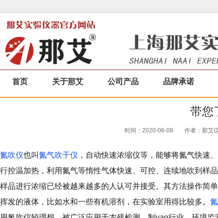
首页
关于那艾
公司产品
品牌承诺
带您
时间：2020-06-08
作者：那艾仪器
氮吹仪
也叫
氮气吹干仪
，自动快速浓缩仪等，能够将氮气快速、
行控温加热，利用氮气等惰性气体快速、可控、连续地吹到样品
样品进行浓缩已经被越来越多的人认可并接受。其方法操作简单
挥发的液体，比如水和一些有机溶剂，在实验室用得比较多。
氮
用氮吹仪较理想。被广泛应用于农残检测，制yao行业、环境