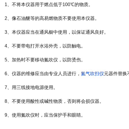
1、不将本仪器用于燃点低于100℃的物质。
2、像石油醚等的高易燃物质不要使用本仪器。
3、本仪器应当在通风橱中使用，以保证通风良好。
4、不要带电打开水浴外壳，以防触电。
5、加热时不要移动氮吹仪，以防烫伤。
6、仪器的维修应当由专业人员进行，
氮气吹扫仪
元器件替换
7、用三线接地电源使用。
8、不要使用酸性或碱性物质，否则将会损仪器。
9、使用氮吹仪时，应当保护手和眼睛。