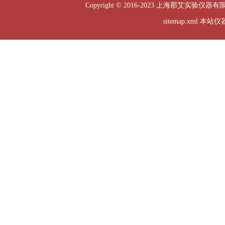
Copyright © 2016-2023 上海那艾实验仪器有
sitemap.xml
本站仪