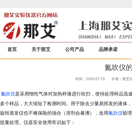
首页
关于那艾
公司产品
品牌承诺
氮吹仪
时间：2020-07-15
作者：那艾仪器
氮吹仪
是采用惰性气体对加热样液进行吹扫，使待处理样品迅
多个样品，大大缩短了检测时间。用于除去少量易挥发的液体，
旋转蒸发仪也不够保险的场合（溶剂会暴沸），改用
氮吹仪
较理
批量处理。仪器安全使用常识如下：