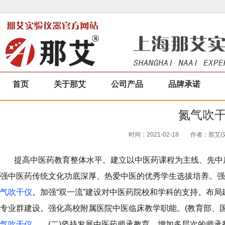
首页
关于那艾
公司产品
品牌承诺
氮气吹
时间：2021-02-18
作者：那艾仪器
提高中医药教育整体水平。建立以中医药课程为主线、先中后
强中医药传统文化功底深厚、热爱中医的优秀学生选拔培养。强
气吹干仪
。加强“双一流”建设对中医药院校和学科的支持。布局
专业群建设。强化高校附属医院中医临床教学职能。(教育部、
气吹干仪
(二)坚持发展中医药师承教育。增加多层次的师承