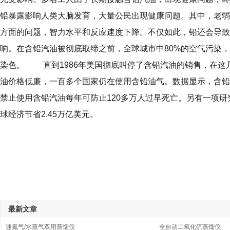
铅暴露影响人类大脑发育，大量公民出现健康问题。其中，老弱
方面的问题，智力水平和反应速度下降。不仅如此，铅还会导
响。在含铅汽油被彻底取缔之前，全球城市中80%的空气污染
染色。 直到1986年美国彻底叫停了含铅汽油的销售，在这
油价格低廉，一百多个国家仍在使用含铅油气。数据显示，含铅
禁止使用含铅汽油每年可防止120多万人过早死亡。另有一项
球经济节省2.45万亿美元。
最新文章
通氮气/水蒸气双用蒸馏仪
全自动二氧化硫蒸馏仪