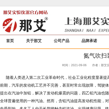
首页
关于那艾
公司产品
品牌承诺
氮气吹扫
时间：2021-09-06
作者：那艾仪器
随着人类进入第二次工业革命时代，社会工业化程度显著提高
前期，汽车的发动机工艺并不完善，甚至时常出现故障，驾驶体
提出在汽油中加铅，解决了发动机爆震的问题，四乙铅汽油也随之
全球普遍使用的一种汽油。然而，含铅汽油提高发动机性能，对
先受影响。多名工人由于长期接触含铅汽油，出现健康问题，终