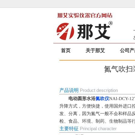
首页
关于那艾
公司产
氮气吹扫
产品说明
Product description
电动
圆形水浴
氮吹仪
NAI-DCY-1
升降方式，方便快捷，使用国外进口
发、分离，因为氮气一般不会和样品
检、食品、环境、制药、生物制品等
主要特征
Principal character