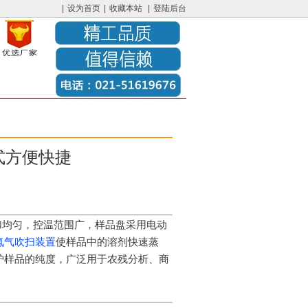
|
设为首页
|
收藏本站
|
登陆后台
式方便快捷
加均匀，控温范围广，样品盘采用电动
氮气吹扫装置
使样品中的溶剂快速蒸
护样品的纯度，广泛用于农残分析、商