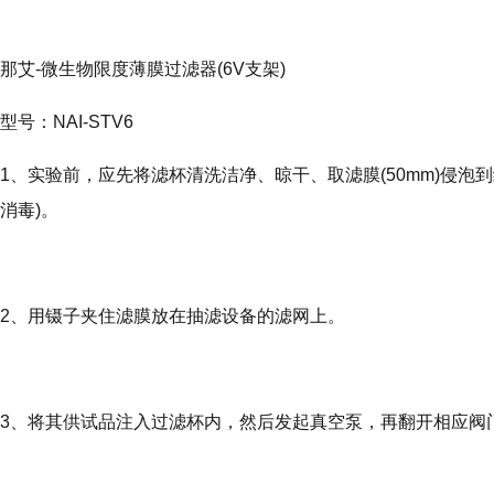
那艾-微生物限度薄膜过滤器(6V支架)
型号：NAI-STV6
1、实验前，应先将滤杯清洗洁净、晾干、取滤膜(50mm)侵泡到
消毒)。
2、用镊子夹住滤膜放在抽滤设备的滤网上。
3、将其供试品注入过滤杯内，然后发起真空泵，再翻开相应阀