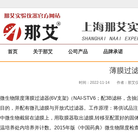
首页
关于那艾
公司产品
品牌承诺
薄膜过
时间：2022-11-14
作者：那艾仪器
微生物限度薄膜过滤器(6V支架)（NAI-STV6；配3B滤杯
目的，并配有微孔滤膜与开放式过滤器。工作原理：将供试品注
中微生物截留在滤膜上，用取膜器取出滤膜,转移至配置好的固
温培养处内培养并计数。2015年版《中国药典》微生物限度检查法规