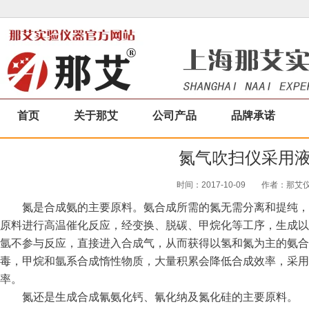
首页
关于那艾
公司产品
品牌承诺
氮气吹扫仪采用
时间：2017-10-09
作者：那艾仪器
氮是合成氨的主要原料。氨合成所需的氮无需分离和提纯，
原料进行高温催化反应，经变换、脱碳、甲
烷化等工序，生成以
氩不参与反应，直接进入合成气，从而获得以氢和氮为主的氨合
毒，甲烷和氩系合成惰性物质，大量积累会
降低合成效率，采用
率。
氮还是生成合成氰氨化钙、氰化纳及氮化硅的主要原料。