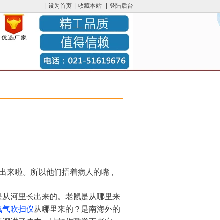
|
设为首页
|
收藏本站
|
登陆后台
出来啦。所以他们捂着病人的嘴，
是从河里长出来的。老鼠是从哪里来
氮气吹扫仪
从哪里来的？是南海外的