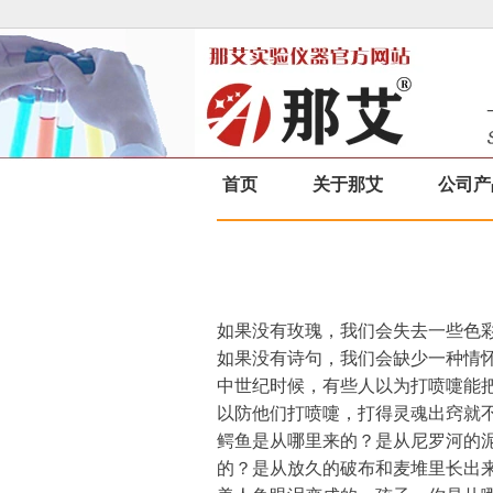
首页
关于那艾
公司产
如果没有玫瑰，我们会失去一些色
如果没有诗句，我们会缺少一种情
中世纪时候，有些人以为打喷嚏能
以防他们打喷嚏，打得灵魂出窍就
鳄鱼是从哪里来的？是从尼罗河的
的？是从放久的破布和麦堆里长出