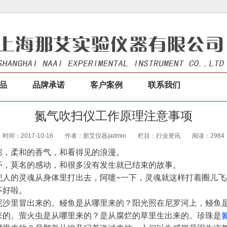
品
品牌承诺
客户案例
联系我们
氮气吹扫仪工作原理注意事项
时间：2017-10-16
作者：那艾仪器|admin
栏目：
行业资讯
阅读：2984
彩，柔和的香气，和看得见的浪漫。
怀，莫名的感动，和很多没有发生就已结束的故事。
把人的灵魂从身体里打出去，阿嚏~一下，灵魂就这样打着圈儿飞
不好啦。
泥沙里冒出来的。鳗鱼是从哪里来的？阳光照在尼罗河上，鳗鱼
来的。萤火虫是从哪里来的？是从腐烂的草里生出来的。珍珠是