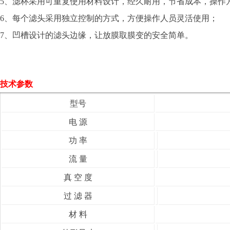
5、滤杯采用可重复使用材料设计，经久耐用，节省成本，操作
6、每个滤头采用独立控制的方式，方便操作人员灵活使用；
7、凹槽设计的滤头边缘，让放膜取膜变的安全简单。
技术参数
型号
电 源
功 率
流 量
真 空 度
过 滤 器
材 料