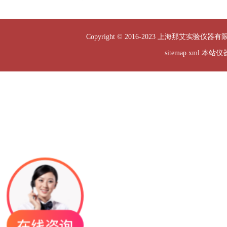
Copyright © 2016-2023 上海那艾实验仪器有
sitemap.xml
本站仪