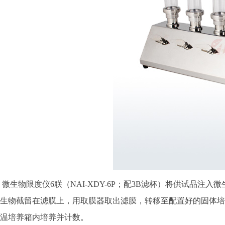
微生物限度仪6联（NAI-XDY-6P；配3B滤杯）将供试品
生物截留在滤膜上，用取膜器取出滤膜，转移至配置好的固体培
温培养箱内培养并计数。