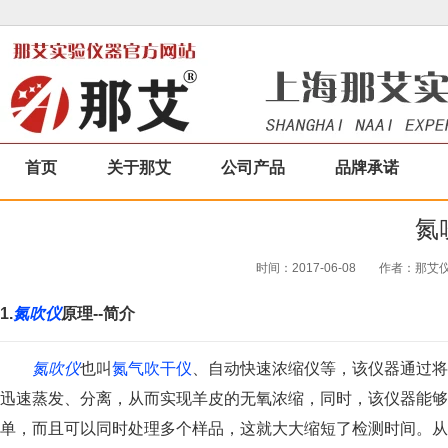
首页
关于那艾
公司产品
品牌承诺
氮
时间：2017-06-08
作者：那艾仪器
1.
氮吹仪
原理--简介
氮吹仪
也叫
氮气吹干仪
、自动快速浓缩仪等，该仪器通过将
迅速蒸发、分离，从而实现羊皮的无氧浓缩，同时，该仪器能够
单，而且可以同时处理多个样品，这就大大缩短了检测时间。从