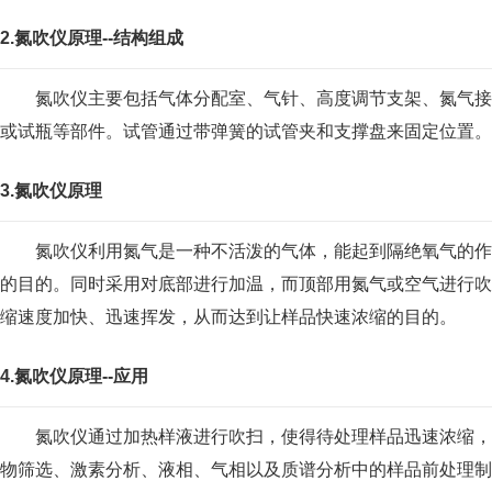
2.氮吹仪原理--结构组成
氮吹仪主要包括气体分配室、气针、高度调节支架、氮气接口
或试瓶等部件。试管通过带弹簧的试管夹和支撑盘来固定位置。
3.氮吹仪原理
氮吹仪利用氮气是一种不活泼的气体，能起到隔绝氧气的作用
的目的。同时采用对底部进行加温，而顶部用氮气或空气进行吹
缩速度加快、迅速挥发，从而达到让样品快速浓缩的目的。
4.氮吹仪原理--应用
氮吹仪通过加热样液进行吹扫，使得待处理样品迅速浓缩，从
物筛选、激素分析、液相、气相以及质谱分析中的样品前处理制