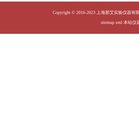
Copyright © 2016-2023 上海那艾实验仪器有
sitemap.xml
本站仪