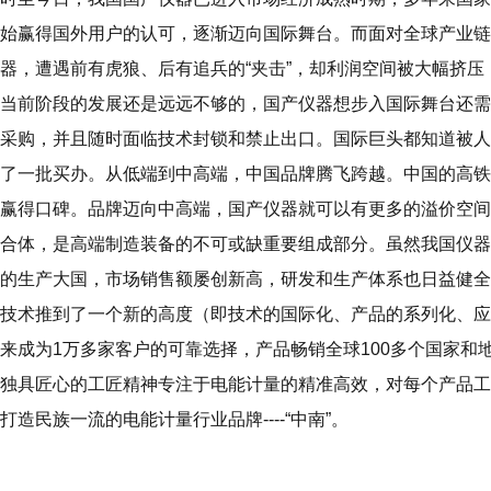
始赢得国外用户的认可，逐渐迈向国际舞台。而面对全球产业链
器，遭遇前有虎狼、后有追兵的“夹击”，却利润空间被大幅挤
当前阶段的发展还是远远不够的，国产仪器想步入国际舞台还需
采购，并且随时面临技术封锁和禁止出口。国际巨头都知道被人
了一批买办。从低端到中高端，中国品牌腾飞跨越。中国的高铁
赢得口碑。品牌迈向中高端，国产仪器就可以有更多的溢价空间
合体，是高端制造装备的不可或缺重要组成部分。虽然我国仪器
的生产大国，市场销售额屡创新高，研发和生产体系也日益健全
技术推到了一个新的高度（即技术的国际化、产品的系列化、应
来成为1万多家客户的可靠选择，产品畅销全球100多个国家和
独具匠心的工匠精神专注于电能计量的精准高效，对每个产品工
打造民族一流的电能计量行业品牌----“中南”。