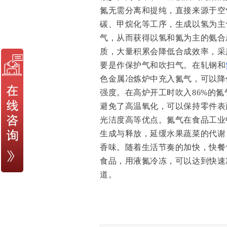
氮无需分离和提纯，直接来源于空
碳、甲烷化等工序，生成以氢为主
气，从而获得以氢和氮为主的氨合
质，大量积累会降低合成效率，采
要是作保护气和吹扫气。在轧钢和
色金属冶炼炉中充入氮气，可以降
强度。在高炉开工时吹入
86%
的氮
避免了高温氧化，可以保持零件表
光洁度高等优点。
氮气在食品工业
生成与释放，延缓水果蔬菜的代谢
香味。随着生活节奏的加快，快餐
食品，用液氮冷冻，可以达到快速
道。