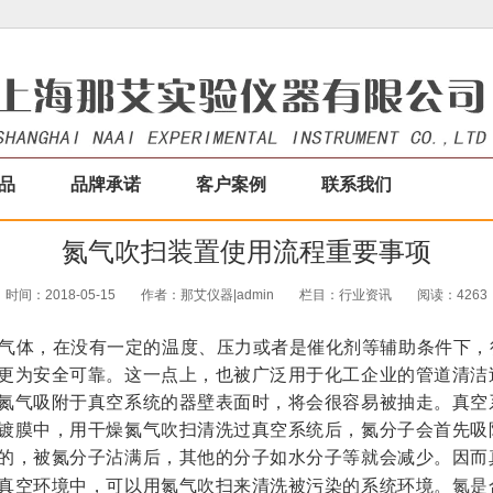
品
品牌承诺
客户案例
联系我们
氮气吹扫装置使用流程重要事项
时间：2018-05-15
作者：那艾仪器|admin
栏目：
行业资讯
阅读：4263
气体，在没有一定的温度、压力或者是催化剂等辅助条件下，
更为安全可靠。这一点上，也被广泛用于化工企业的管道清洁
氮气吸附于真空系统的器壁表面时，将会很容易被抽走。真空
镀膜中，用干燥氮气吹扫清洗过真空系统后，氮分子会首先吸
的，被氮分子沾满后，其他的分子如水分子等就会减少。因而
真空环境中，可以用氮气吹扫来清洗被污染的系统环境。
氮是