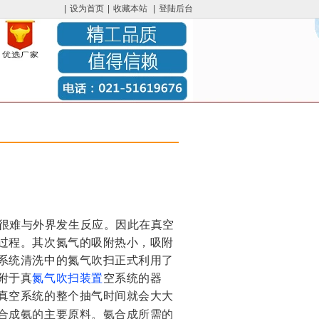
|
设为首页
|
收藏本站
|
登陆后台
很难与外界发生反应。因此在真空
过程。
其次氮气的吸附热小，吸附
系统清洗中的氮气吹扫正式利用了
附于真
氮气吹扫装置
空系统的器
真空系统的整个抽气时间就会大大
合成氨的主要原料。氨合成所需的