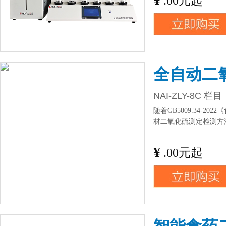
.00元起
全自动二
NAI-ZLY-8C 栏目
随着GB5009.34
材二氧化硫测定检测方
¥
.00元起