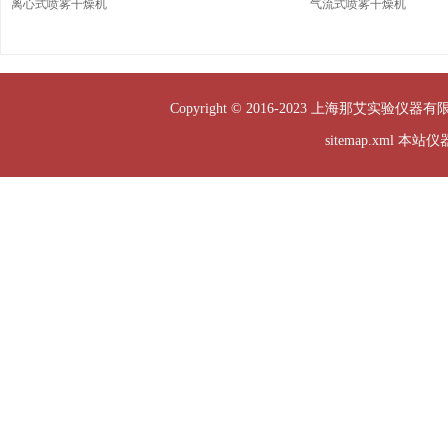
离心式喷雾干燥机
气流式喷雾干燥机
Copyright © 2016-2023 上海那艾实验仪器有
sitemap.xml
本站仪